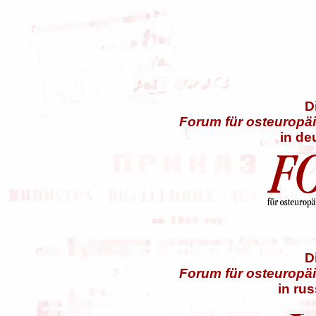
D
Forum für osteuropäi
in de
D
Forum für osteuropäi
in ru