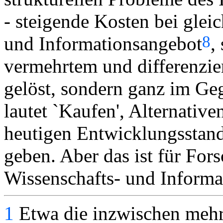
- steigende Kosten bei gle
8
und Informationsangebot
,
vermehrtem und differenzie
gelöst, sondern ganz im Geg
lautet `Kaufen', Alternative
heutigen Entwicklungsstan
geben. Aber das ist für For
Wissenschafts- und Informat
1
Etwa die inzwischen mehr 