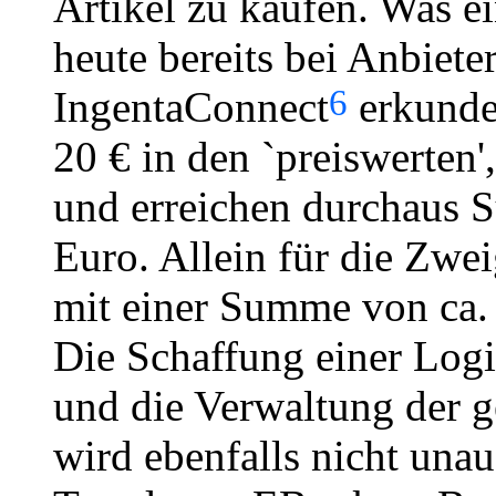
Artikel zu kaufen. Was ei
heute bereits bei Anbiete
6
IngentaConnect
erkunden
20 € in den `preiswerten'
und erreichen durchaus 
Euro. Allein für die Zwe
mit einer Summe von ca.
Die Schaffung einer Logis
und die Verwaltung der ge
wird ebenfalls nicht una