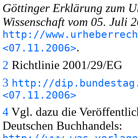
Göttinger Erklärung zum Ur
Wissenschaft vom 05. Juli 
http://www.urheberrech
.
<07.11.2006>
2
Richtlinie 2001/29/EG
3
http://dip.bundestag
<07.11.2006>
4
Vgl. dazu die Veröffentli
Deutschen Buchhandels: