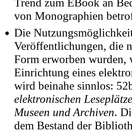
Trend zum EBook an Bede
von Monographien betro
Die Nutzungsmöglichkeit d
Veröffentlichungen, die n
Form erworben wurden, wi
Einrichtung eines elektr
wird beinahe sinnlos: 5
elektronischen Leseplätze
Museen und Archiven
. D
dem Bestand der Biblioth