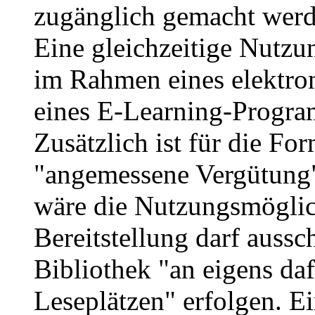
zugänglich gemacht werde
Eine gleichzeitige Nutz
im Rahmen eines elektro
eines E-Learning-Program
Zusätzlich ist für die Fo
"angemessene Vergütung" 
wäre die Nutzungsmöglich
Bereitstellung darf auss
Bibliothek "an eigens daf
Leseplätzen" erfolgen. E