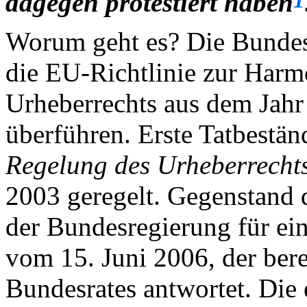
dagegen protestiert haben
Worum geht es? Die Bundesre
die EU-Richtlinie zur Harm
Urheberrechts aus dem Jah
überführen. Erste Tatbestä
Regelung des Urheberrechts
2003 geregelt. Gegenstand d
der Bundesregierung für ei
vom 15. Juni 2006, der berei
Bundesrates antwortet. Die 