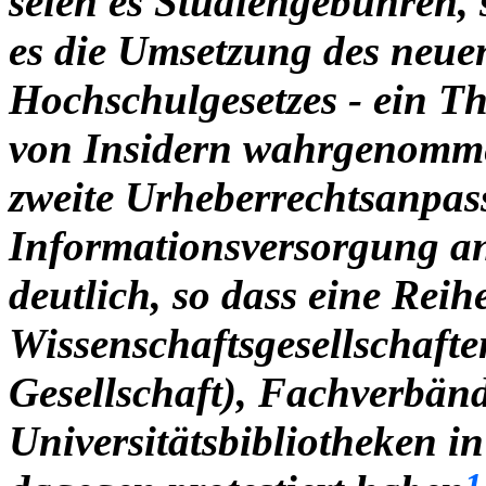
seien es Studiengebühren, s
es die Umsetzung des neue
Hochschulgesetzes - ein T
von Insidern wahrgenomme
zweite Urheberrechtsanpass
Informationsversorgung a
deutlich, so dass eine Reih
Wissenschaftsgesellschaft
Gesellschaft), Fachverbän
Universitätsbibliotheken in
1