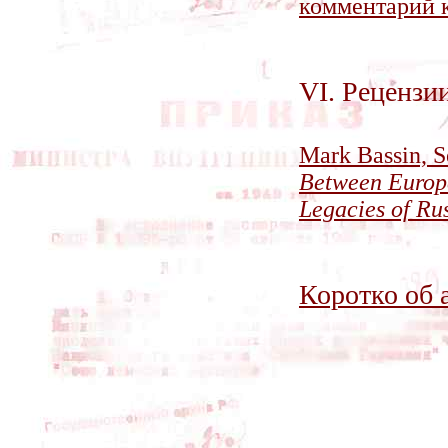
комментарий к
VI. Рецензи
Mark Bassin, S
Between Europe
Legacies of Ru
Коротко об 